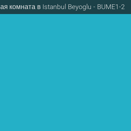
ая комната в Istanbul Beyoglu - BUME1-2