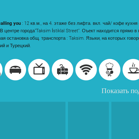
calling you
: 12 кв.м., на 4. этаже без лифта. вкл. чай/ кофе кухн
В центре города"Taksim İstiklal Street". Оъект находится прямо в 
я остановка общ. транспорта : Taksim. Языки, на которых говор
ий и Турецкий.
Показать п