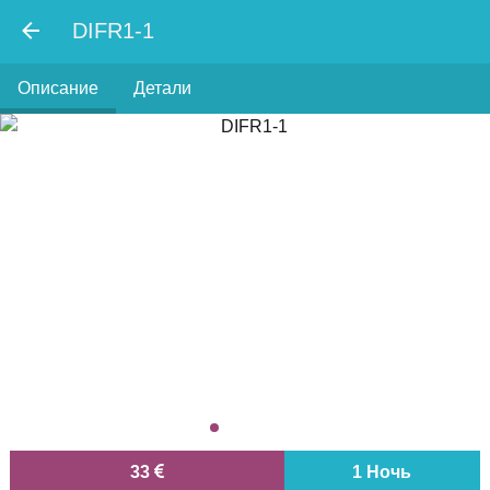
DIFR1-1
Описание
Детали
33
1 Ночь