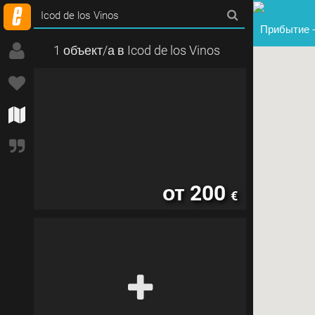
Прибытие
1 объект/а в Icod de los Vinos
от 200
€