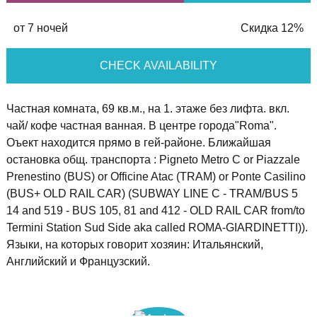
от 7 ночей
Скидка 12%
CHECK AVAILABILITY
Частная комната, 69 кв.м., на 1. этаже без лифта. вкл.
чай/ кофе частная ванная. В центре города"Roma".
Оъект находится прямо в гей-районе. Ближайшая
остановка общ. транспорта : Pigneto Metro C or Piazzale
Prenestino (BUS) or Officine Atac (TRAM) or Ponte Casilino
(BUS+ OLD RAIL CAR) (SUBWAY LINE C - TRAM/BUS 5
14 and 519 - BUS 105, 81 and 412 - OLD RAIL CAR from/to
Termini Station Sud Side aka called ROMA-GIARDINETTI)).
Языки, на которых говорит хозяин: Итальянский,
Английский и Французский.