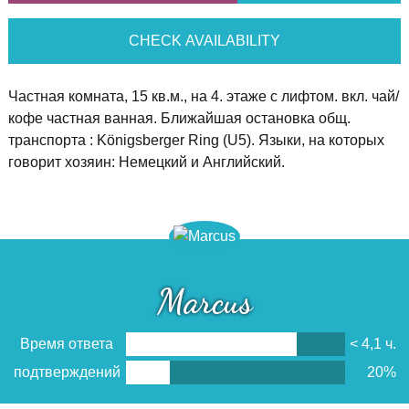
CHECK AVAILABILITY
Частная комната, 15 кв.м., на 4. этаже с лифтом. вкл. чай/
кофе частная ванная. Ближайшая остановка общ.
транспорта : Königsberger Ring (U5). Языки, на которых
говорит хозяин: Немецкий и Английский.
Marcus
Время ответа
< 4,1 ч.
подтверждений
20%