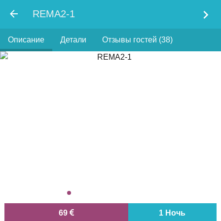
chevron_right
REMA2-1
Описание
Детали
Отзывы гостей (38)
69
1 Ночь