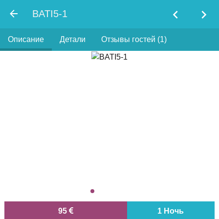
chevron_left
chevron_right
BATI5-1
Описание
Детали
Отзывы гостей (1)
95
1 Ночь