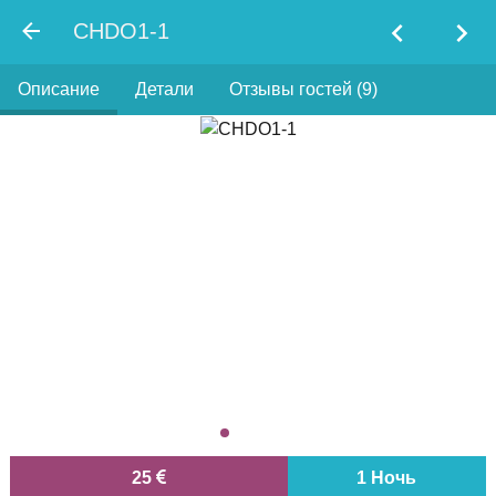
chevron_left
chevron_right
CHDO1-1
Описание
Детали
Отзывы гостей (9)
25
1 Ночь