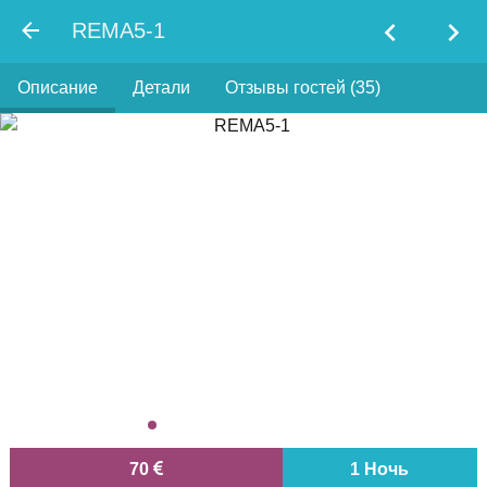
chevron_left
chevron_right
REMA5-1
Описание
Детали
Отзывы гостей (35)
70
1 Ночь