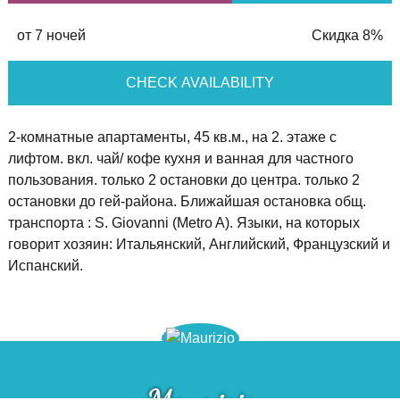
от 7 ночей
Скидка 8%
CHECK AVAILABILITY
2-комнатные апартаменты, 45 кв.м., на 2. этаже с
лифтом. вкл. чай/ кофе кухня и ванная для частного
пользования. только 2 остановки до центра. только 2
остановки до гей-района. Ближайшая остановка общ.
транспорта : S. Giovanni (Metro A). Языки, на которых
говорит хозяин: Итальянский, Английский, Французский и
Испанский.