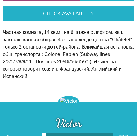
CHECK AVAILABILITY
Частная комната, 14 кв.м., на 6. этаже с лифтом. вкл.
завтрак. ванная общая. 4 остановки до центра "Châtelet".
только 2 остановки до гей-района. Ближайшая остановка
общ. транспорта : Colonel Fabien (Subway lines
2/3/5/7/8/9/11 - Bus lines 20/46/56/65/75). Языки, на
которых говорит хозяин: Французский, Английский и
Испанский.
Victor