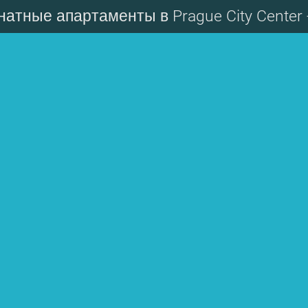
натные апартаменты в Prague City Center -