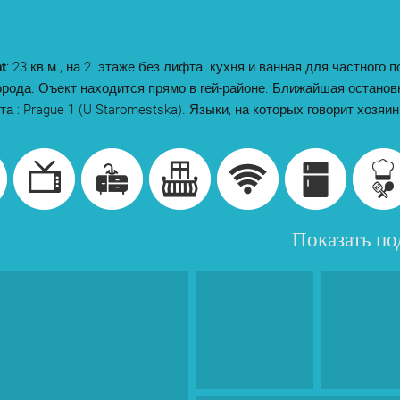
t
: 23 кв.м., на 2. этаже без лифта. кухня и ванная для частного 
орода. Оъект находится прямо в гей-районе. Ближайшая останов
та : Prague 1 (U Staromestska). Языки, на которых говорит хозяи
Показать п